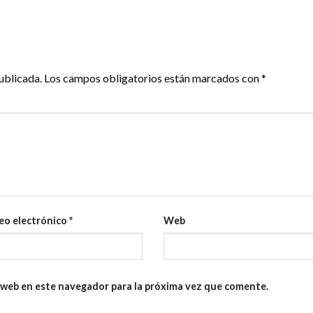
ublicada.
Los campos obligatorios están marcados con
*
eo electrónico
*
Web
 web en este navegador para la próxima vez que comente.