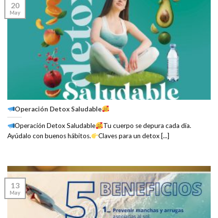
20
May
Operación Detox Saludable
Operación Detox Saludable
Tu cuerpo se depura cada día.
Ayúdalo con buenos hábitos.
Claves para un detox [...]
13
May