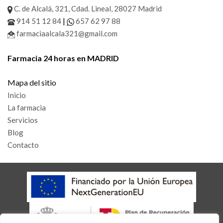
C. de Alcalá, 321, Cdad. Lineal, 28027 Madrid
|
914 51 12 84
657 62 97 88
farmaciaalcala321@gmail.com
Farmacia 24 horas en MADRID
Mapa del sitio
Inicio
La farmacia
Servicios
Blog
Contacto