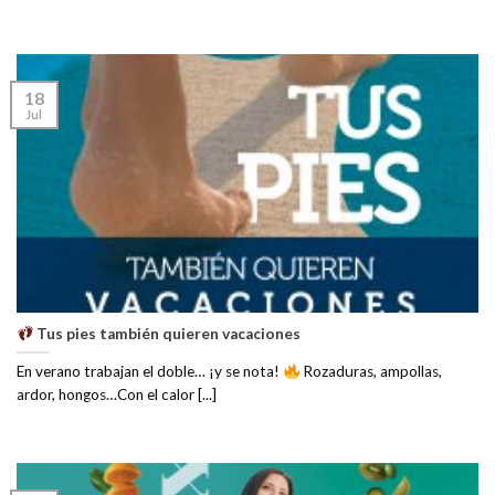
18
Jul
Tus pies también quieren vacaciones
En verano trabajan el doble… ¡y se nota!
Rozaduras, ampollas,
ardor, hongos…Con el calor [...]