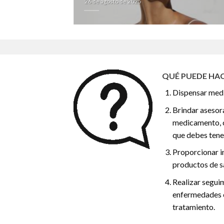
26 de agosto de 2025
QUÉ PUEDE HAC
Dispensar med
Brindar asesor
medicamento, c
que debes tene
Proporcionar i
productos de s
Realizar segui
enfermedades c
tratamiento.