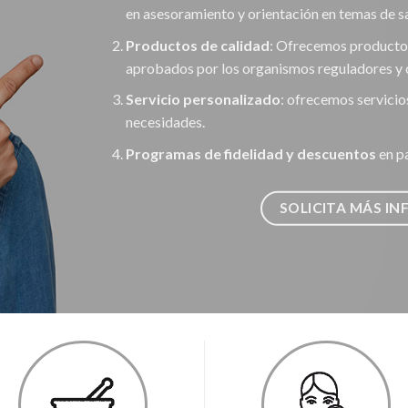
en asesoramiento y orientación en temas de 
Productos de calidad
: Ofrecemos producto
aprobados por los organismos reguladores y 
Servicio personalizado
: ofrecemos servicio
necesidades.
Programas de fidelidad y descuentos
en p
SOLICITA MÁS I