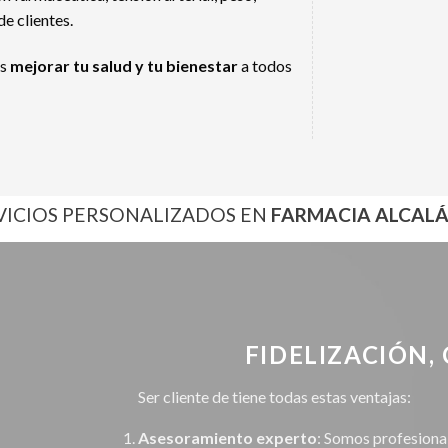
de clientes.
es
mejorar tu salud y tu bienestar
a todos
VICIOS PERSONALIZADOS EN
FARMACIA ALCALÁ
FIDELIZACIÓN, 
Ser cliente de tiene todas estas ventajas:
Asesoramiento experto
: Somos profesiona