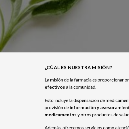
¿CÚAL ES NUESTRA MISIÓN?
La misión de la farmacia es proporcionar p
efectivos
a la comunidad.
Esto incluye la dispensación de medicament
provisión de
información y asesoramient
medicamentos
y otros productos de salud
Además, ofrecemos servicios como atención 