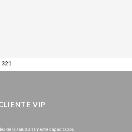
 321
CLIENTE VIP
les de la salud altamente capacitados