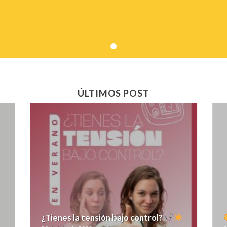
ÚLTIMOS POST
¿Tienes la tensión bajo control?