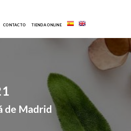
CONTACTO
TIENDA ONLINE
21
lá de Madrid