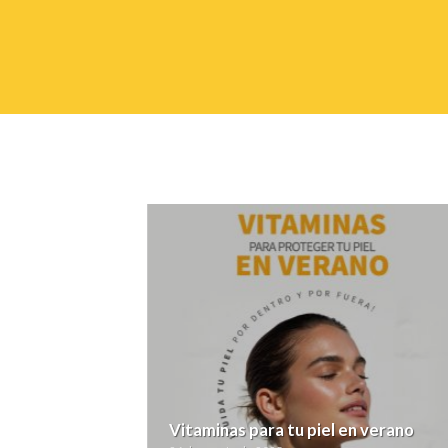
mune! ???
Vitaminas para tu piel en verano