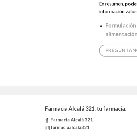
En resumen,
pode
información valio
Formulación 
alimentación
PREGÚNTAN
Farmacia Alcalá 321, tu farmacia.
Farmacia Alcalá 321
farmaciaalcala321