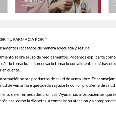
30 de julio de 2025
2
ER TU FARMACIA POR TI
icamentos recetados de manera adecuada y segura.
amiento sobre el uso de medicamentos. Podemos explicarte cómo
uándo tomarlo, si es necesario tomarlo con alimentos o si hay efe
r en cuenta.
nformación sobre productos de salud de venta libre. Te aconseja
alud de venta libre que puedan ayudarte con un problema de salud 
miento de enfermedades crónicas: Ayudamos a los pacientes que t
rónicas, como la diabetes, a controlar su afección y a comprender