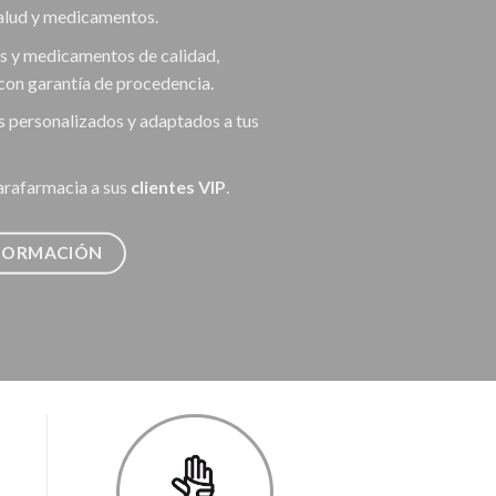
salud y medicamentos.
s y medicamentos de calidad,
con garantía de procedencia.
s personalizados y adaptados a tus
arafarmacia a sus
clientes VIP
.
NFORMACIÓN