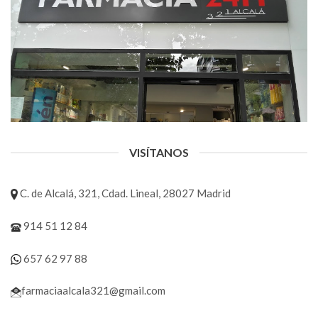
VISÍTANOS
C. de Alcalá, 321, Cdad. Lineal, 28027 Madrid
914 51 12 84
657 62 97 88
farmaciaalcala321@gmail.com