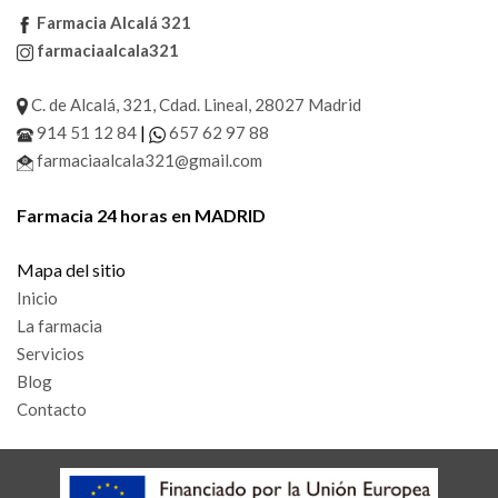
Farmacia Alcalá 321
farmaciaalcala321
C. de Alcalá, 321, Cdad. Lineal, 28027 Madrid
|
914 51 12 84
657 62 97 88
farmaciaalcala321@gmail.com
Farmacia 24 horas en MADRID
Mapa del sitio
Inicio
La farmacia
Servicios
Blog
Contacto