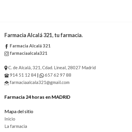
Farmacia Alcalá 321, tu farmacia.
Farmacia Alcalá 321
farmaciaalcala321
C. de Alcalá, 321, Cdad. Lineal, 28027 Madrid
|
914 51 12 84
657 62 97 88
farmaciaalcala321@gmail.com
Farmacia 24 horas en MADRID
Mapa del sitio
Inicio
La farmacia