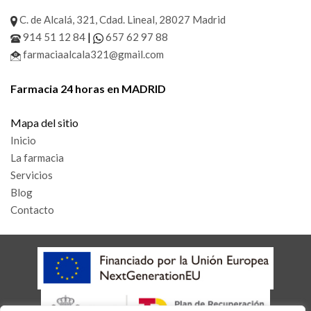
C. de Alcalá, 321, Cdad. Lineal, 28027 Madrid
|
914 51 12 84
657 62 97 88
farmaciaalcala321@gmail.com
Farmacia 24 horas en MADRID
Mapa del sitio
Inicio
La farmacia
Servicios
Blog
Contacto